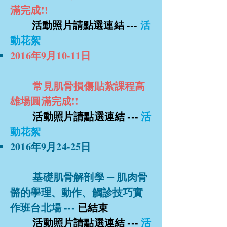
滿完成!!
活動照片請點選連結 ---
活
動花絮
2016年9月10-11日
常見肌骨損傷貼紮課程高
雄場
圓滿完成!!
活動照片請點選連結 ---
活
動花絮
2016年9月24-25日
基礎肌骨解剖學 ─ 肌肉骨
骼的學理、動作、觸診技巧實
作班台北場 ---
已結束
活動照片請點選連結 ---
活