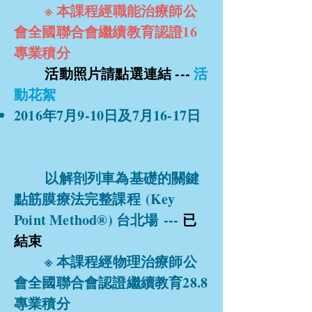
※ 本課程經職能治療師公
會全國聯合會繼續教育認證16
專業積分
活動照片請點選連結 ---
活
動花絮
2016年7月9-10日及7月16-17日
以解剖列車為基礎的關鍵
點筋膜療法完整課程 (Key
Point Method®) 台北場 ---
已
結束
※ 本課程經物理治療師公
會全國聯合會認證繼續教育28.8
專業積分