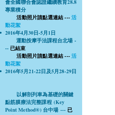
會全國聯合會認證繼續教育28.8
專業積分
活動照片請點選連結 ---
活
動花絮
2016年4月30日-5月1日
運動按摩手法課程台北場 -
--
已結束
活動照片請點選連結 ---
活
動花絮
2016年5月21-22日及5月28-29日
以解剖列車為基礎的關鍵
點筋膜療法完整課程 (Key
Point Method®) 台中場 ---
已