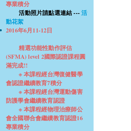
專業積分
​
活動照片請點選連結 ---
活
動花絮
2016年6月11-12日
精選功能性動作評估
(SFMA) level 2國際認證課程圓
滿完成!!
※ 本課程經台灣復健醫學
會認證繼續教育7積分
※ 本課程經台灣運動傷害
防護學會繼續教育認證
※ 本課程經物理治療師公
會全國聯合會繼續教育認證16
專業積分