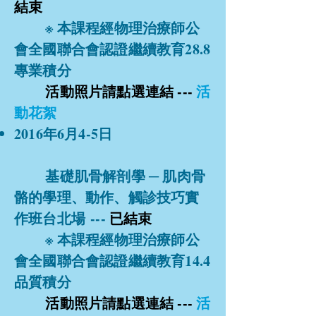
結束
※ 本課程經物理治療師公
會全國聯合會認證繼續教育28.8
專業積分
活動照片請點選連結 ---
活
動花絮
2016年6月4-5日
基礎肌骨解剖學 ─ 肌肉骨
骼的學理、動作、觸診技巧實
作班台北場 ---
已結束
※ 本課程經物理治療師公
會全國聯合會認證繼續教育14.4
品質積分
活動照片請點選連結 ---
活