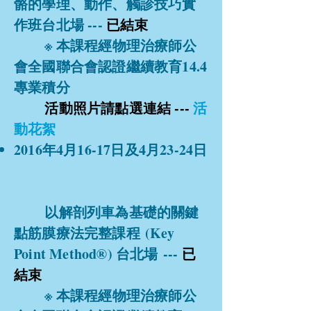
骼的學理、動作、觸診技巧實
作班台北場 ---
已結束
※ 本課程經物理治療師公
會全國聯合會認證繼續教育14.4
專業積分
活動照片請點選連結 ---
活
動花絮
2016年4月16-17日及4月23-24日
以解剖列車為基礎的關鍵
點筋膜療法完整課程 (Key
Point Method®) 台北場 ---
已
結束
※ 本課程經物理治療師公