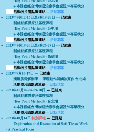
(Key
Point Method®) 台北場
※
本課程經台灣物理治療學會認證30專業積分
活動照片請點選連結---
活動花絮
2023年8月12-13日及8月19-20日
--- 已結束
關鍵點筋膜療法基礎課程
(Key Point Method®) 台中場
※
本課程經台灣物理治療學會認證30專業積分
活動照片請點選連結---
活動花絮
2023年8月19-20日及8月26-27日
--- 已結束
關鍵點筋膜療法基礎課程
(Key Point Method®) 高雄場
※
本課程經台灣物理治療學會認證30專業積分
活動照片請點選連結---
活動花絮
2023年9月16-17日
--- 已結束
淺層肌骨解剖學 ─ 學理動作與觸診實作 台北場
​
活動照片請點選連結---
活動花絮
2023年10月07-08-09-10日
--- 已結束
關鍵點筋膜療法基礎課程
(Key Point Method®) 台北
場
※
本課程經台灣物理治療學會認證30專業積分
活動照片請點選連結---
活動花絮
2023年10月14日
特別課程
--- 已延期
Exploration and Discussion of Soft Tissue Work
- A Practical Focus