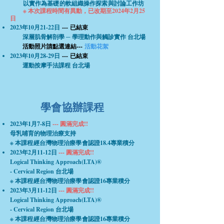
以實作為基礎的軟組織操作探索與討論工作坊
※ 本次課程時間有異動
，已改期至2024年2月25
日
2023年10月21-22
日
--- 已結束
深
層肌骨解剖學 ─ 學理動作與觸診實作 台北場
​
活動照片請點選連結---
活動花絮
2023年10月28-29
日
--- 已結束
運動按摩手法課程 台北場
學會協辦課程
2023年1月7-8日
--- 圓滿完成!!
母乳哺育的物理治療支持
※ 本課程經台灣物理治療學會認證
18.4專業積分
2023年2月11-12日
--- 圓滿完成!!
Logical Thinking Approach(LTA)®
- Cervical Region 台北場
※ 本課程經台灣物理治療學會認證
16專業積分
2023年3月11-12日
--- 圓滿完成!!
Logical Thinking Approach(LTA)®
- Cervical Region 台北場
※ 本課程經台灣物理治療學會認證
16專業積分