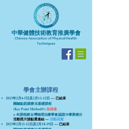
中華健體技術教育推廣學會
Chinese Association of Physical-Health-
Techniques​
學會主辦課程
2023年2月4-5
日及2月11-12日
--- 已結束
關鍵點筋膜療法基礎課程
(Key Point Method®)
高雄場
※ 本課程經台灣物理治療學會認證30專業積分
活動照片請點選連結 ---
活動花絮
2023年2月11-12
日及2月18-19日
--- 已結束