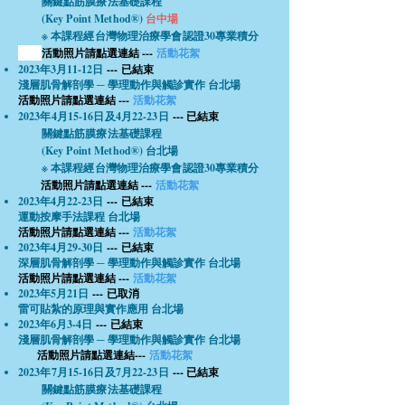
關鍵點筋膜療法基礎課程
(Key Point Method®)
台中場
※ 本課程經台灣物理治療學會認證30專業積分
活動照片請點選連結 ---
活動花絮
2023年3月11-12日
--- 已結束
淺層肌骨解剖學 ─ 學理動作與觸診實作 台北場
活動照片請點選連結 ---
活動花絮
2023年4月15-16日及4月22-23日
--- 已結束
關鍵點筋膜療法基礎課程
(Key Point Method®) 台北場
※ 本課程經台灣物理治療學會認證30專業積分
活動照片請點選連結 ---
活動花絮
2023年4月22-23日
--- 已結束
運動按摩手法課程 台北場
活動照片請點選連結 ---
活動花絮
2023年4月29-30日
--- 已結束
深層肌骨解剖學 ─ 學理動作與觸診實作 台北場
活動照片請點選連結 ---
活動花絮
2023年5月21日
--- 已取消
雷可貼紮的原理與實作應用 台北場
2023年6月3-4日
--- 已結束
淺層肌骨解剖學 ─ 學理動作與觸診實作 台北場
活動照片請點選連結---
活動花絮
​
2023年7月15-16日及7月22-23日
--- 已結束
關鍵點筋膜療法基礎課程