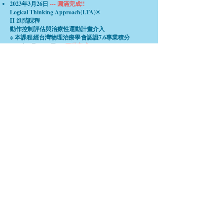
2023年3月26日
--- 圓滿完成!!
Logical Thinking Approach(LTA)®
II 進階課程
動作控制評估與治療性運動計畫介⼊
※ 本課程經台灣物理治療學會認證
7.6專業積分
2023年4月15-16日
--- 圓滿完成!!
Logical Thinking Approach(LTA)
Upper extremity system 台北場
※ 本課程經台灣物理治療學會認證
16專
業積分
2023年5月27-28日
--- 圓滿完成!!
Logical Thinking Approach(LTA)®
LTA 肩頸，軀幹、上肢徒手治療介入組合 台北場
※ 本課程經台灣物理治療學會認證
16專業積分
2023年6月10-11日
--- 圓滿完成!!
Logical Thinking Approach(LTA)®
Cervical Region 台北場
※ 本課程經台灣物理治療學會認證
16專業積分
2023年6月17-18日
--- 圓滿完成!!
Logical Thinking Approach(LTA)®
疼痛聯合課程 台北場
※ 本課程經台灣物理治療學會認證
16專業積分
2023年7月8、15日
--- 圓滿完成!!
骨盆健康基礎課程－骨盆底基礎與呼吸、問診與
口語誘發骨盆底肌技巧
※ 本課程經台灣物理治療學會認證
16專業積分
2023年7月15-16日
--- 圓滿完成!!