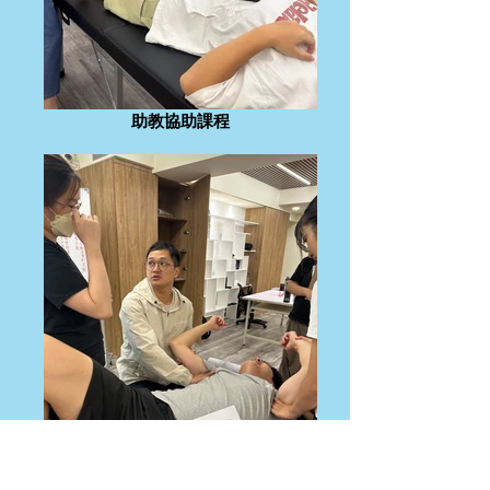
助教協助課程