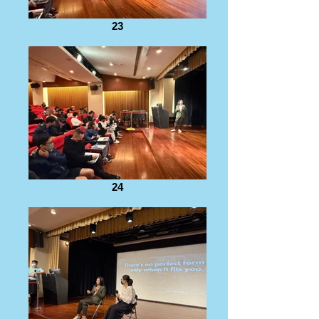
23
24