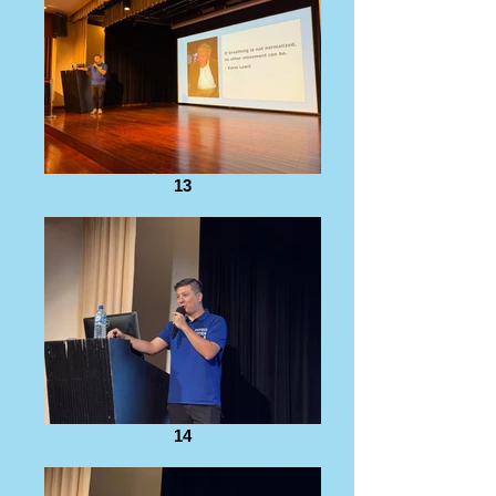
13
14