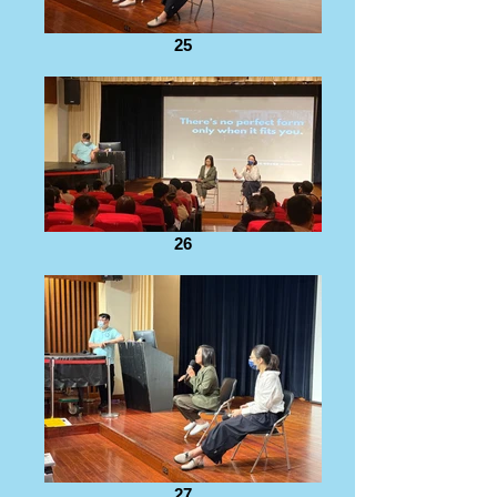
25
26
27