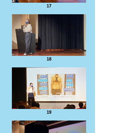
17
18
19