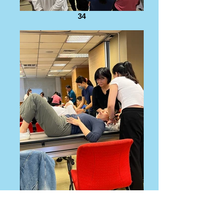
34
35