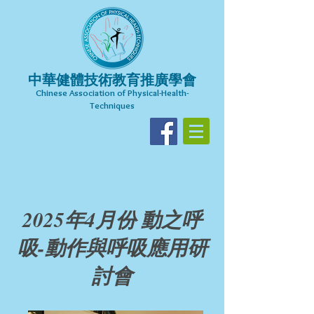
中華健體技術教育推廣學會
Chinese Association of Physical-Health-
Techniques​
2025年4月份
動之呼
吸-動作與呼吸應用研
討會