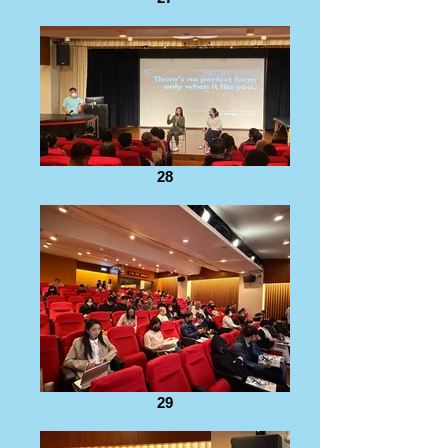
28
29