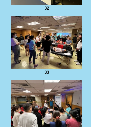
32
33