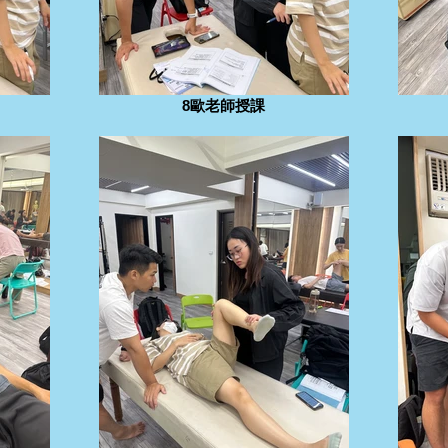
8歐老師授課