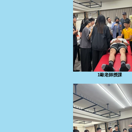
1歐老師授課