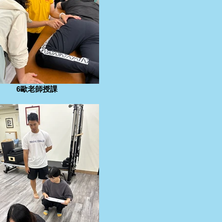
6歐老師授課