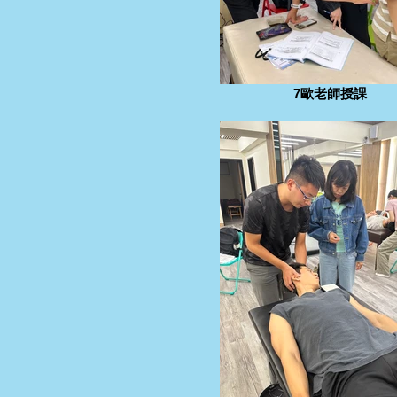
7歐老師授課