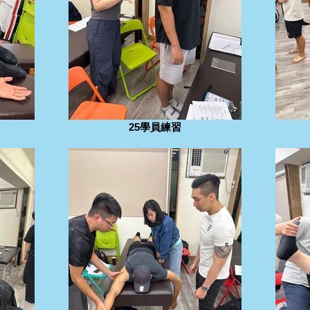
25學員練習