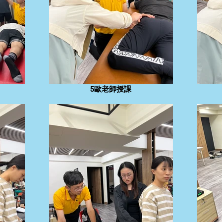
5歐老師授課