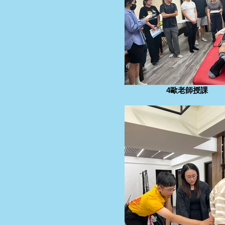
4歐老師授課