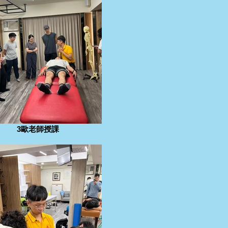
3歐老師授課