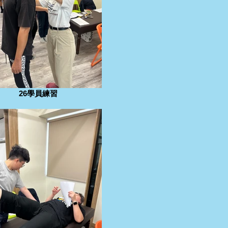
26學員練習