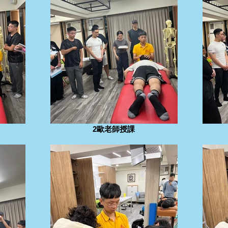
2歐老師授課