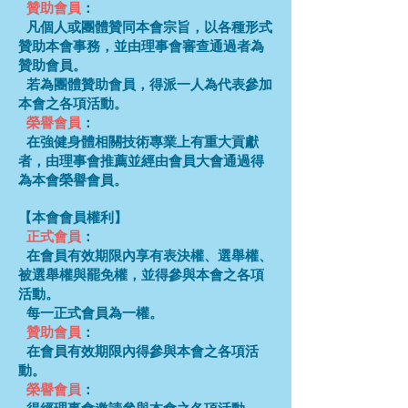
贊助會員
：
凡個人或團體贊同本會宗旨，以各種形式
贊助本會事務，並由理事會審查通過者為
贊助會員。
若為團體贊助會員，得派一人為代表參加
本會之各項活動。
榮譽會員
：
在強健身體相關技術專業上有重大貢獻
者，由理事會推薦並經由會員大會通過得
為本會榮譽會員。
【本會會員權利】
正式會員
：
在會員有效期限內享有表決權、選舉權、
被選舉權與罷免權，並得參與本會之各項
活動。
每一正式會員為一權。
贊助會員
：
在會員有效期限內得參與本會之各項活
動。
榮譽會員
：