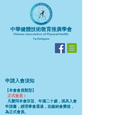
中華健體技術教育推廣學會
Chinese Association of Physical-Health-
Techniques​
申請入會須知
【本會會員類型】
正式會員
：
凡贊同本會宗旨、年滿二十歲，填具入會
申請書，經理事會通過，並繳納會費後，
為正式會員。