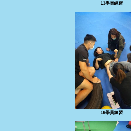
13學員練習
16學員練習