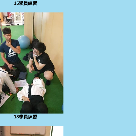
15學員練習
18學員練習