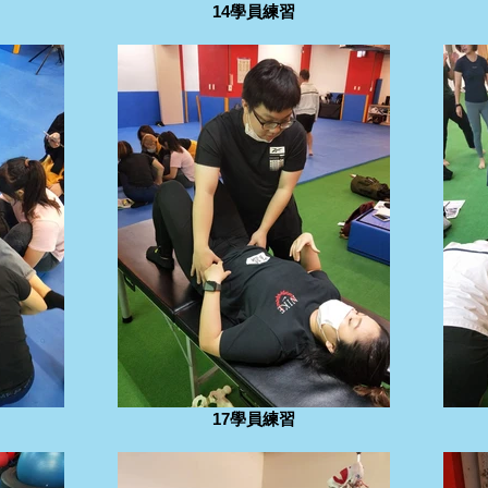
14學員練習
17學員練習