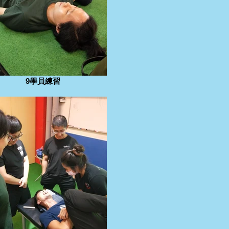
9學員練習