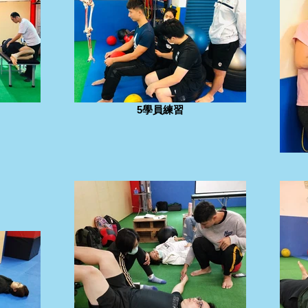
5學員練習