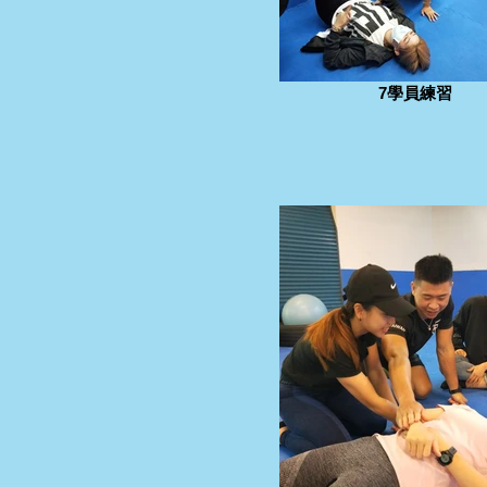
7學員練習