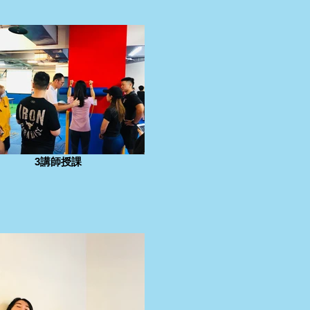
3講師授課