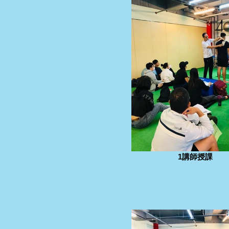
1講師授課