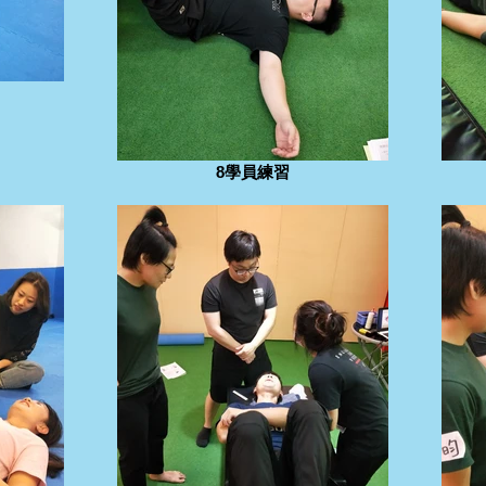
8學員練習