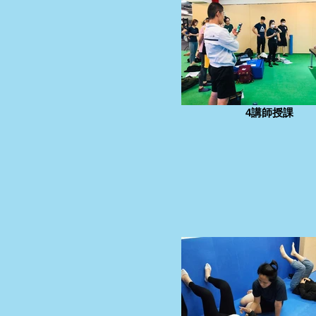
4講師授課