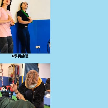
6學員練習